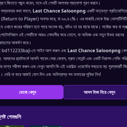
্রণে জিততে পছন্দ করেন, তবে এই গেমটি আপনার প্রত্যাশা পূরণ করবে।
 সম্ভাবনার কথা বললে,
Last Chance Saloonpng
একটি অত্যন্ত প্রতিযোগিতা
(Return to Player) অফার করে, যা ৯৬.৪২%। এর মাঝারি থেকে উচ্চ ভোলাটিলিটি 
ে এখানে জয়ের পরিমাণ হতে পারে অনেক বড়, যদিও তা হয় মাঝে মাঝে। সর্বোচ্চ জয় বা ম্যাক
পোটেনশিয়াল এই গেমটিকে আরও লোভনীয় করে তোলে, যা অভিজ্ঞ এবং নতুন উভয় ধরনের
য়াড়দের আকর্ষণ করে।
 bd112233baji-তে সাইন আপ করুন এবং
Last Chance Saloonpng
খেলা
 আমাদের প্ল্যাটফর্মে আপনি পাবেন সেরা বোনাস, দ্রুত পেমেন্ট এবং একটি নিরাপদ গেমিং প
 ভাগ্য পরীক্ষা করুন এবং দেখুন আপনি কি এই ওয়াইল্ড ওয়েস্টের সবচেয়ে বড় পুরস্কারটি 
। দেরি না করে আজই যোগ দিন এবং অবিশ্বাস্য সব অফারের সুবিধা নিন!
ডেমো খেলুন
আসল টাকা দিয়ে খেলুন
লিষ্ট গেমগুলি