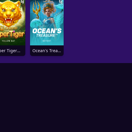
Super Tigerpng
Ocean's Treasure™png