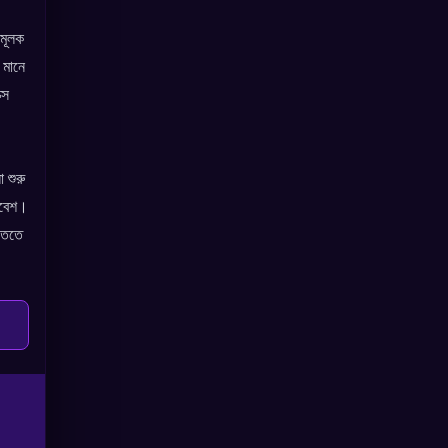
মূলক
মানে
্স
 শুরু
রিবেশ।
জিততে