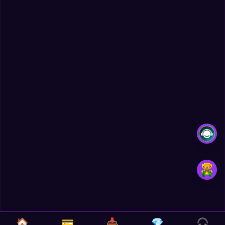
🏠
💳
📥
💎
🎧