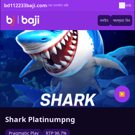
bd112233baji.com
ভাষা
সেরা অনলাইন বাজি
লগইন
সদস্যতা নিন
▶
Shark Platinumpng
Pragmatic Play
RTP 96.7%