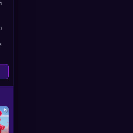
এ
ন
ই