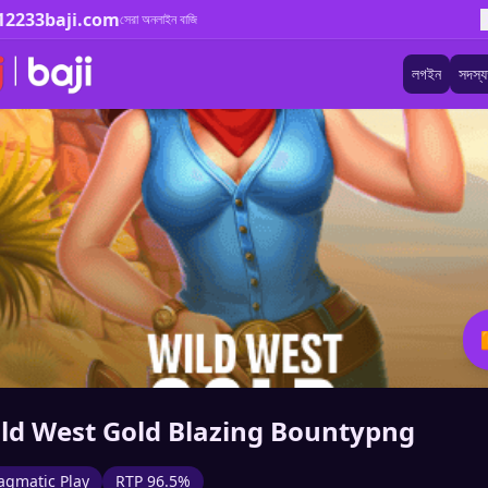
12233baji.com
সেরা অনলাইন বাজি
লগইন
সদস্য
ld West Gold Blazing Bountypng
agmatic Play
RTP 96.5%