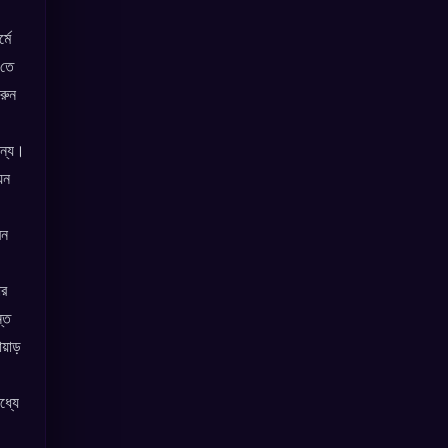
মে
-তে
রুন
জন্য।
়ন
েন
ার
্ত
়াড়
্যে