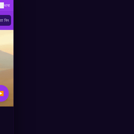
ভাষা
তা নিন
▶