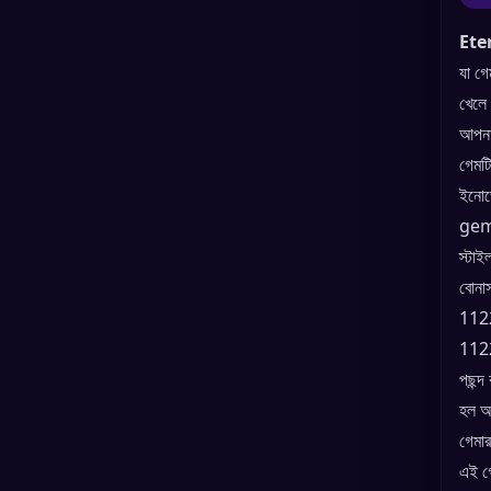
Ete
যা গ
খেলে
আপনার
গেমটি
ইনোভ
gems,
স্টাই
বোনাস
112
1122
পছন্
হল আ
গেমা
এই গে