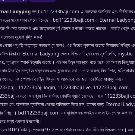
rnal Ladypng
হল bd112233baji.com-এ অন্যতম জনপ্রিয় এবং শীর্ষমানের 
েমারদের মধ্যে সাড়া ফেলে দিয়েছে। bd112233baji.com এ Eternal Ladypn
 আপনি সেরা জ্যাকপট এবং উত্তেজনাপূর্ণ বোনাস উপভোগ করতে পারবেন। আজই খেলুন এব
 জেতার সুযোগ বৃদ্ধি করুন!
র খেলার পদ্ধতি অত্যন্ত সহজবোধ্য হলেও, এর ভিতরে লুকানো রয়েছে বিস্ময়কর বৈশিষ্ট্য এ
েটিভ ফিচার। Eternal Ladypng খেলায় বিভিন্ন চিহ্ন যেমন সুবর্ণ লেডি, mystic
 দ্য ব্ল্যাক স্পার্ক ইত্যাদি রয়েছে। এই সব চিহ্ন সমন্বয়ে গড়ে ওঠে এক অনন্য ভিজ্যুয়া
ল যার ডিজাইন সম্পূর্ণ মনোমুগ্ধকর এবং সুন্দর রঙে ভরা। গেমে রয়েছে ফ্রি স্পিন, মাল্টিপ্লায়ার
 ওয়েভ, এবং স্পেশাল ওয়াইল্ড সিম্বল যা আপনাকে বড় জয় এনে দিতে সাহায্য করবে।
233baji, 112233baji login, 112233baji live, 112233baji com,
33baji-র মতো জনপ্রিয় কিওয়ার্ডসহ গেমটির খ্যাতি বেড়েছে। যারা 112233baji 
দ করেন এবং অনলাইন ক্যাসিনো গেমের অভিজ্ঞতা নিতে চান, তাদের জন্য Eternal La
দর্শ পছন্দ। bd112233baji.com এর সুবিধাজনক লজইন এবং লাইভ গেমিং অপশন
রদের জন্য একদম উপযোগী।
মের RTP (রিটার্ন টু প্লেয়ার) 97.2% যা গেমারের জন্য উচ্চ রিটার্নের নিশ্চয়তা দেয়। এর