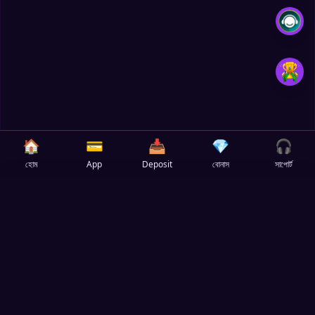
🏠
💳
📥
💎
🎧
হোম
App
Deposit
বোনাস
সাপোর্ট
✕
Select Language
🇧🇩
✓
Bengali (বাংলা)
Gemix 2png খেলা - bd112233baji.com এ
⚙️
এখনই খেলুন
RTP
Volatility