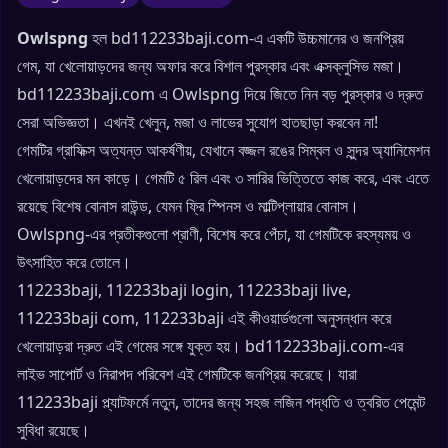
Owlspng
হল bd112233baji.com-এ একটি উচ্চমানের ও জনপ্রিয়
গেম, যা খেলোয়াড়দের জন্য অফার করে বিশাল পুরস্কার এবং এক্সক্লুসিভ মজা।
bd112233baji.com এ Owlspng দিয়ে জিতে নিন বড় পুরস্কার ও দ্রুত
সেরা অভিজ্ঞতা। এখনই খেলুন, মজা ও লাভের সুযোগ হাতছাড়া করবেন না!
গেমটির গ্রাফিক্স অত্যন্ত আকর্ষণীয়, যেখানে বজ্জল রঙের সিম্বল ও সুন্দর অ্যানিমেশন
খেলোয়াড়দের মন কাড়ে। গেমটি ৫ রিল এবং ৩ সারির ভিত্তিতে কাজ করে, এবং এতে
রয়েছে বিশেষ বোনাস রাউন্ড, যেমন ফ্রি স্পিনস ও মাল্টিপ্লায়ার বোনাস।
Owlspng-এর প্রতীকগুলো প্রাণী, বিশেষ করে পেঁচা, যা গেমটিকে রহস্যময় ও
উৎসাহিত করে তোলে।
112233baji, 112233baji login, 112233baji live,
112233baji com, 112233baji এই কীওয়ার্ডগুলো অনুসন্ধান করে
খেলোয়াড়রা দ্রুত এই গেমের সঙ্গে যুক্ত হয়। bd112233baji.com-এর
লাইভ সাপোর্ট ও নিরাপদ পরিবেশ এই গেমটিকে জনপ্রিয় করেছে। যারা
112233baji প্ল্যাটফর্মে নতুন, তাদের জন্য সহজ লজিন পদ্ধতি ও ত্বরিত পেমেন্ট
সুবিধা রয়েছে।