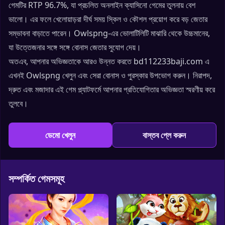
গেমটির RTP 96.7%, যা প্রচলিত অনলাইন ক্যাসিনো গেমের তুলনায় বেশ
ভালো। এর ফলে খেলোয়াড়রা দীর্ঘ সময় স্কিল ও কৌশল প্রয়োগ করে বড় জেতার
সম্ভাবনা বাড়াতে পারেন। Owlspng-এর ভোলাটিলিটি মাঝারি থেকে উচ্চমানের,
যা উত্তেজনার সঙ্গে সঙ্গে বোনাস জেতার সুযোগ দেয়।
অতএব, আপনার অভিজ্ঞতাকে আরও উন্নত করতে bd112233baji.com এ
এখনই Owlspng খেলুন এবং সেরা বোনাস ও পুরস্কার উপভোগ করুন। নিরাপদ,
দ্রুত এবং মজাদার এই গেম প্ল্যাটফর্মে আপনার প্রতিযোগিতার অভিজ্ঞতা স্মরণীয় করে
তুলবে।
ডেমো খেলুন
বাস্তব প্লে করুন
সম্পর্কিত গেমসমূহ