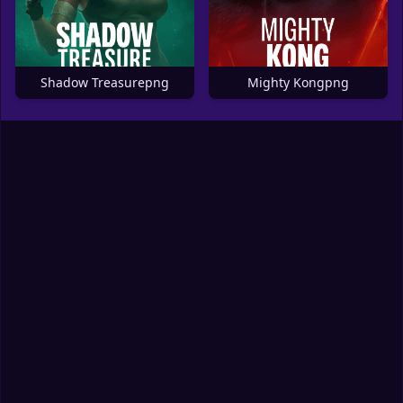
Shadow Treasurepng
Mighty Kongpng