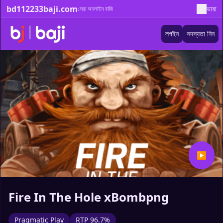
bd112233baji.com
ভাষা
সেরা অনলাইন বাজি
লগইন
সদস্যতা নিন
▶
Fire In The Hole xBombpng
Pragmatic Play
RTP 96.7%