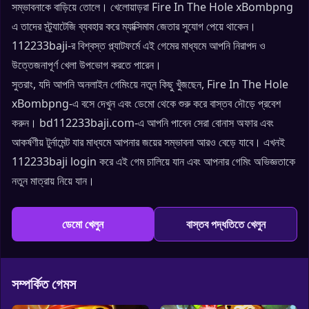
সম্ভাবনাকে বাড়িয়ে তোলে। খেলোয়াড়রা Fire In The Hole xBombpng
এ তাদের স্ট্র্যাটেজি ব্যবহার করে ম্যাক্সিমাম জেতার সুযোগ পেয়ে থাকেন।
112233baji-র বিশ্বস্ত প্ল্যাটফর্মে এই গেমের মাধ্যমে আপনি নিরাপদ ও
উত্তেজনাপূর্ণ খেলা উপভোগ করতে পারেন।
সুতরাং, যদি আপনি অনলাইন গেমিংয়ে নতুন কিছু খুঁজছেন, Fire In The Hole
xBombpng-এ বসে দেখুন এবং ডেমো থেকে শুরু করে বাস্তব দৌড়ে প্রবেশ
করুন। bd112233baji.com-এ আপনি পাবেন সেরা বোনাস অফার এবং
আকর্ষণীয় টুর্নামেন্ট যার মাধ্যমে আপনার জয়ের সম্ভাবনা আরও বেড়ে যাবে। এখনই
112233baji login করে এই গেম চালিয়ে যান এবং আপনার গেমিং অভিজ্ঞতাকে
নতুন মাত্রায় নিয়ে যান।
ডেমো খেলুন
বাস্তব পদ্ধতিতে খেলুন
সম্পর্কিত গেমস