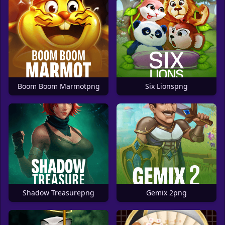
Boom Boom Marmotpng
Six Lionspng
Shadow Treasurepng
Gemix 2png